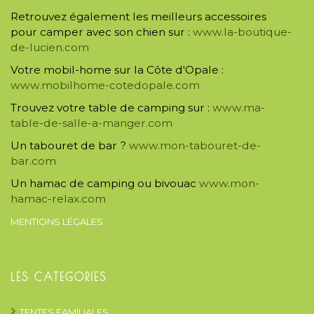
Retrouvez également les meilleurs accessoires
pour camper avec son chien sur :
www.la-boutique-
de-lucien.com
Votre mobil-home sur la Côte d'Opale :
www.mobilhome-cotedopale.com
Trouvez votre table de camping sur :
www.ma-
table-de-salle-a-manger.com
Un tabouret de bar ?
www.mon-tabouret-de-
bar.com
Un hamac de camping ou bivouac
www.mon-
hamac-relax.com
MENTIONS LÉGALES
LES CATEGORIES
TENTES FAMILIALES