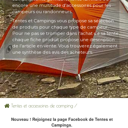
encore une multitude d'accessoires pour les
campeurs ou randonneurs.
Tentes et Campings vous propose sa sélection
de produits pour chaque type de campeur.
Pour ne pas se tromper dans l'achat de sa tente,
chaque fiche produit propose une description
de l'article en vente. Vous trouverez également
une synthèse des avis des acheteurs.
Tentes et accessoires de camping
/
Nouveau ! Rejoignez la page Facebook de Tentes et
Campings.