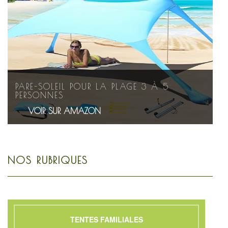
PARE-SOLEIL POUR LA PLAGE 3 À 5
PERSONNES
VOIR SUR AMAZON
NOS RUBRIQUES
TENTES FAMILIALES