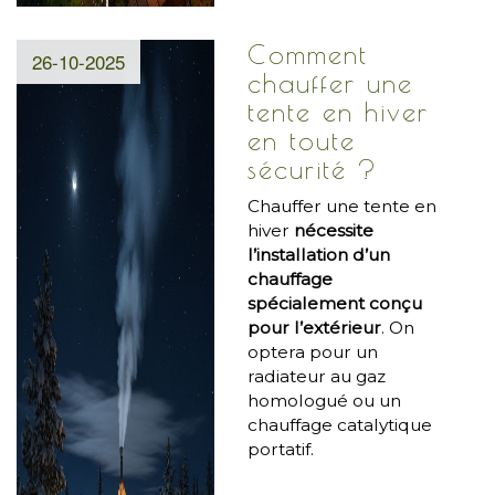
Comment
26-10-2025
chauffer une
tente en hiver
en toute
sécurité ?
Chauffer une tente en
hiver
nécessite
l’installation d’
un
chauffage
spécialement conçu
pour l’extérieur
. On
optera pour un
radiateur au gaz
homologué ou un
chauffage catalytique
portatif.