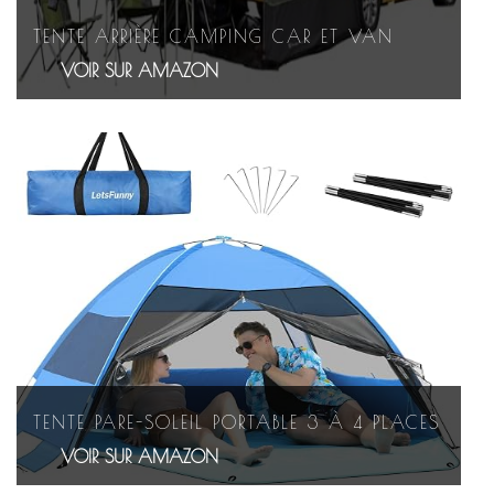
TENTE ARRIÈRE CAMPING CAR ET VAN
VOIR SUR AMAZON
TENTE PARE-SOLEIL PORTABLE 3 À 4 PLACES
VOIR SUR AMAZON