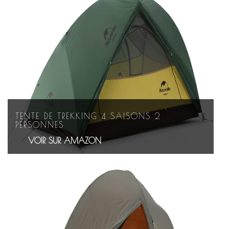
TENTE DE TREKKING 4 SAISONS 2
PERSONNES
VOIR SUR AMAZON