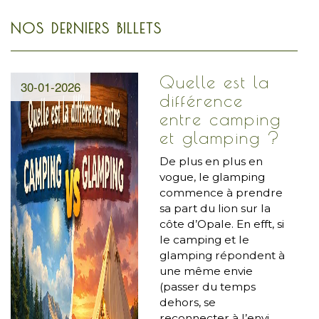
NOS DERNIERS BILLETS
Quelle est la
30-01-2026
différence
entre camping
et glamping ?
De plus en plus en
vogue, le glamping
commence à prendre
sa part du lion sur la
côte d’Opale. En efft, si
le camping et le
glamping répondent à
une même envie
(passer du temps
dehors, se
reconnecter à l’envi...