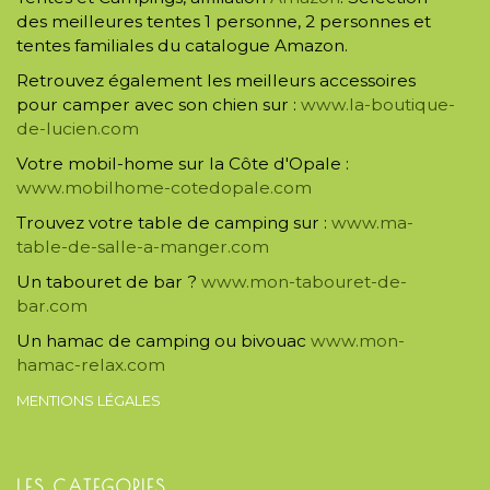
des meilleures tentes 1 personne, 2 personnes et
tentes familiales du catalogue Amazon.
Retrouvez également les meilleurs accessoires
pour camper avec son chien sur :
www.la-boutique-
de-lucien.com
Votre mobil-home sur la Côte d'Opale :
www.mobilhome-cotedopale.com
Trouvez votre table de camping sur :
www.ma-
table-de-salle-a-manger.com
Un tabouret de bar ?
www.mon-tabouret-de-
bar.com
Un hamac de camping ou bivouac
www.mon-
hamac-relax.com
MENTIONS LÉGALES
LES CATEGORIES