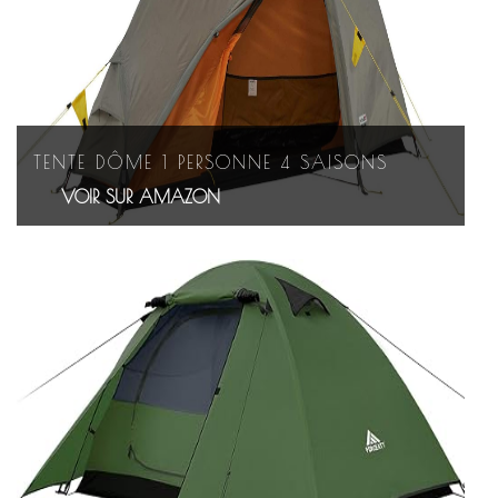
TENTE DÔME 1 PERSONNE 4 SAISONS
VOIR SUR AMAZON