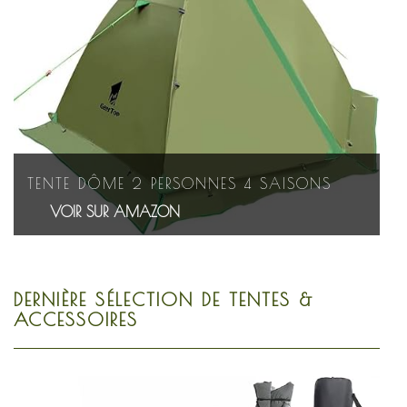
TENTE DÔME 2 PERSONNES 4 SAISONS
VOIR SUR AMAZON
DERNIÈRE SÉLECTION DE TENTES &
ACCESSOIRES