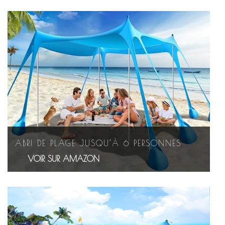
ABRI DE PLAGE JUSQU’À 6 PERSONNES
VOIR SUR AMAZON