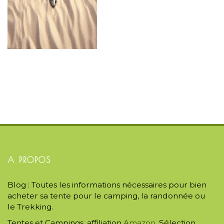
A PROPOS
Blog : Toutes les informations nécessaires pour bien
acheter sa tente pour le camping, la randonnée ou
le Trekking.
Tentes et Campings, affiliation
Amazon
. Sélection