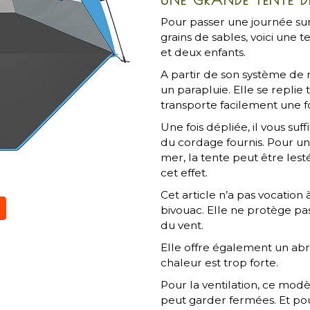
Pour passer une journée sur 
grains de sables, voici une 
et deux enfants.
A partir de son système de 
un parapluie. Elle se replie 
transporte facilement une f
Une fois dépliée, il vous suffi
du cordage fournis. Pour une
mer, la tente peut être les
cet effet.
Cet article n’a pas vocation
bivouac. Elle ne protège pas
du vent.
Elle offre également un abr
chaleur est trop forte.
Pour la ventilation, ce mod
peut garder fermées. Et pou