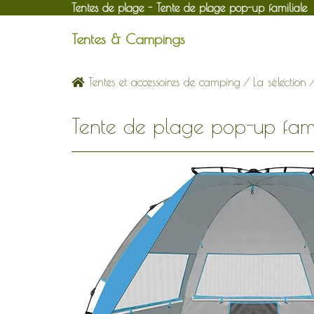
Tentes de plage - Tente de plage pop-up familiale
Tentes & Campings
Tentes et accessoires de camping
/
La sélection
Tente de plage pop-up fami