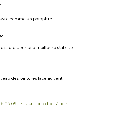
:
s’ouvre comme un parapluie
se
de sable pour une meilleure stabilité
veau des jointures face au vent.
26-06-09. Jetez un coup d'oeil à notre