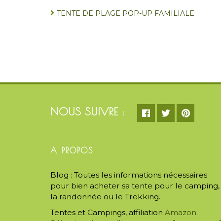
TENTE DE PLAGE POP-UP FAMILIALE
NOUS SUIVRE :
A PROPOS
Blog : Toutes les informations nécessaires
pour bien acheter sa tente pour le camping,
la randonnée ou le Trekking.
Tentes et Campings, affiliation
Amazon
.