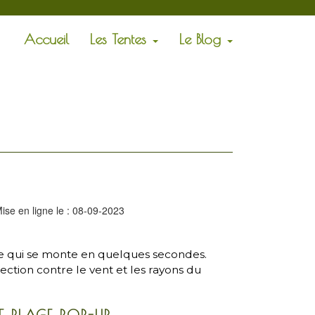
Accueil
Les Tentes
Le Blog
ise en ligne le : 08-09-2023
le qui se monte en quelques secondes.
tion contre le vent et les rayons du
E PLAGE POP-UP