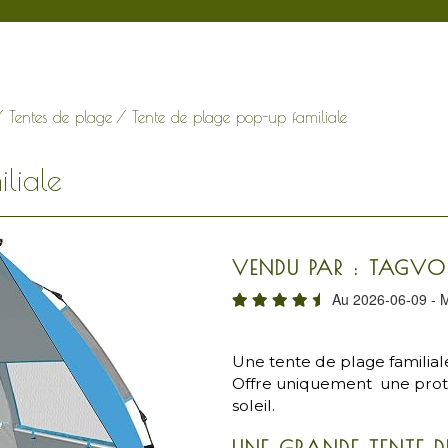
/
Tentes de plage
/ Tente de plage pop-up familiale
liale
VENDU PAR : TAGVO
Au 2026-06-09 - M
Une tente de plage familia
Offre uniquement une protec
soleil.
UNE GRANDE TENTE D