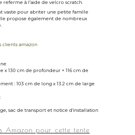
 referme à l’aide de velcro scratch.
 vaste pour abriter une petite famille
. Elle propose également de nombreux
.
es clients amazon
nne
ge x 130 cm de profondeur + 116 cm de
ment : 103 cm de long x 13.2 cm de large
t
e, sac de transport et notice d’installation
rs Amazon pour cette tente