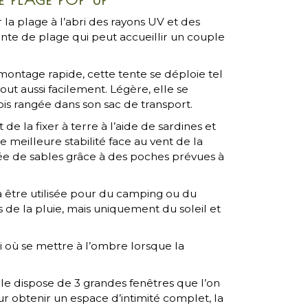
la plage à l’abri des rayons UV et des
tente de plage qui peut accueillir un couple
montage rapide, cette tente se déploie tel
tout aussi facilement. Légère, elle se
ois rangée dans son sac de transport.
t de la fixer à terre à l’aide de sardines et
 meilleure stabilité face au vent de la
tée de sables grâce à des poches prévues à
 à être utilisée pour du camping ou du
 de la pluie, mais uniquement du soleil et
i où se mettre à l’ombre lorsque la
èle dispose de 3 grandes fenêtres que l’on
r obtenir un espace d’intimité complet, la