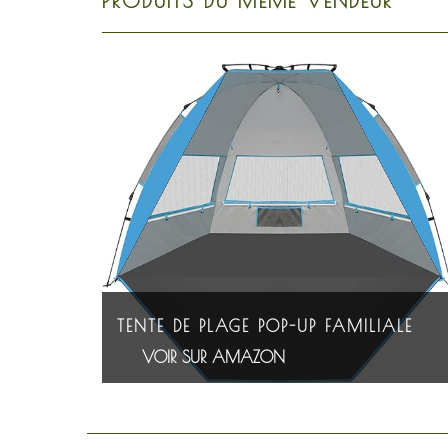
PRODUITS DU MÊME VENDEUR
TENTE DE PLAGE POP-UP FAMILIALE
VOIR SUR AMAZON