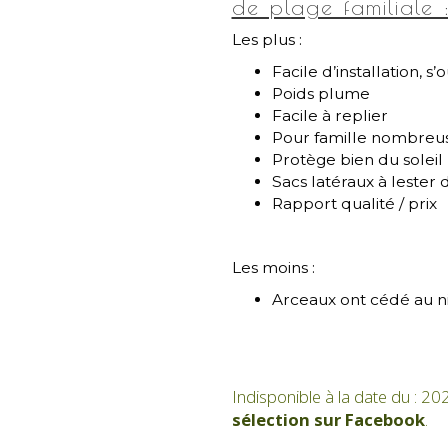
de plage familiale 
Les plus :
Facile d’installation, 
Poids plume
Facile à replier
Pour famille nombreu
Protège bien du soleil
Sacs latéraux à lester 
Rapport qualité / prix
Les moins :
Arceaux ont cédé au ni
Indisponible à la date du : 20
sélection sur Facebook
.