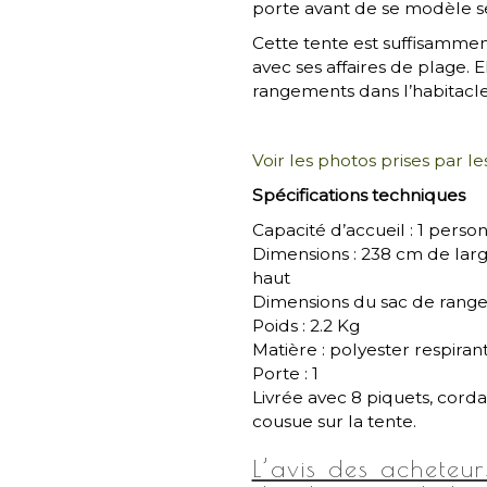
porte avant de se modèle se
Cette tente est suffisamment
avec ses affaires de plage
rangements dans l’habitacle
Voir les photos prises par l
Spécifications techniques
Capacité d’accueil : 1 perso
Dimensions : 238 cm de lar
haut
Dimensions du sac de range
Poids : 2.2 Kg
Matière : polyester respiran
Porte : 1
Livrée avec 8 piquets, cordag
cousue sur la tente.
L’avis des acheteu