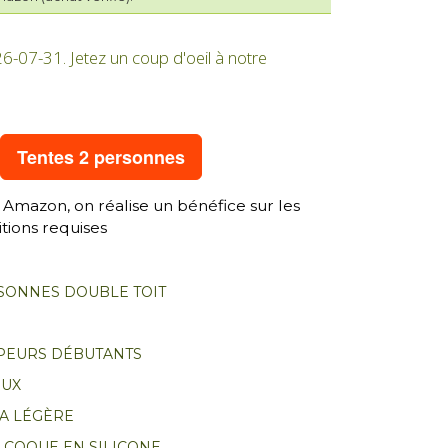
26-07-31. Jetez un coup d'oeil à notre
Tentes 2 personnes
 Amazon, on réalise un bénéfice sur les
tions requises
SONNES DOUBLE TOIT
PEURS DÉBUTANTS
EUX
RA LÉGÈRE
 COQUE EN SILICONE