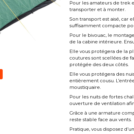
Pour les amateurs de trek et
transporter et à monter.
Son transport est aisé, car e
suffisamment compacte pou
Pour le bivouac, le montage 
de la cabine intérieure. Ensui
Elle vous protégera de la p
coutures sont scellées de fa
protégée des deux côtés.
Elle vous protégera des nuisi
entièrement cousu. L’entré
moustiquaire.
Pour les nuits de fortes ch
ouverture de ventilation af
Grâce à une armature comp
reste stable face aux vents.
Pratique, vous disposez d’u