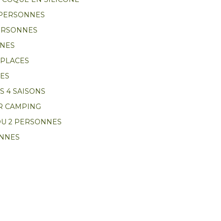
 PERSONNES
ERSONNES
NNES
 PLACES
CES
 4 SAISONS
R CAMPING
OU 2 PERSONNES
ONNES