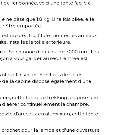
 de randonnée, voici une tente facile à
lle ne pèse que 1.8 kg. Une fois pliée, elle
r être emportée.
est rapide. Il suffit de monter les arceaux
te, installez la toile extérieure.
luie. Sa colonne d’eau est de 3000 mm. Les
çon à vous garder au sec. L’entrée est
bles et insectes. Son tapis de sol est
e de la cabine dispose également d’une
aleurs, cette tente de trekking propose une
in d’aérer continuellement la chambre.
osée d’arceaux en aluminium, cette tente
n crochet pour la lampe et d’une ouverture