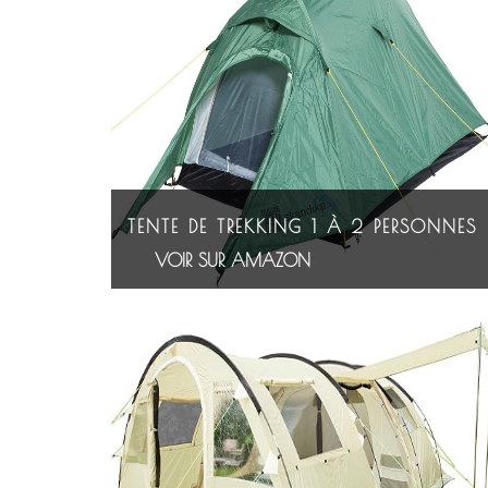
TENTE DE TREKKING 1 À 2 PERSONNES
VOIR SUR AMAZON