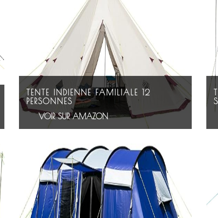
TENTE INDIENNE FAMILIALE 12
PERSONNES
VOIR SUR AMAZON