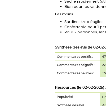
Sèche rapidement (util
Bien pour les randonn
Les moins :
Sardines trop fragiles
Confortable pour 1 pe
Pour 2 personnes, sans 
Synthèse des avis (le 02-02-
Commentaires positifs :
6
Commentaires négatifs :
2
Commentaires neutres :
11
Ressources (le 02-02-2025) :
Popularité
Pe
Synthèse des avis
Am