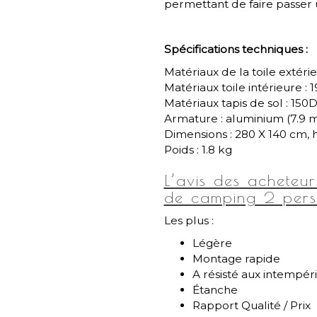
permettant de faire passer 
Spécifications techniques :
Matériaux de la toile extérie
Matériaux toile intérieure : 
Matériaux tapis de sol : 150
Armature : aluminium (7.9
Dimensions : 280 X 140 cm, 
Poids : 1.8 kg
L’avis des acheteu
de camping 2 pers
Les plus :
Légère
Montage rapide
A résisté aux intempéri
Étanche
Rapport Qualité / Prix