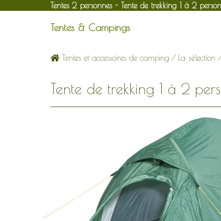
Tentes 2 personnes - Tente de trekking 1 à 2 perso
Tentes & Campings
Tentes et accessoires de camping
/
La sélection
Tente de trekking 1 à 2 per