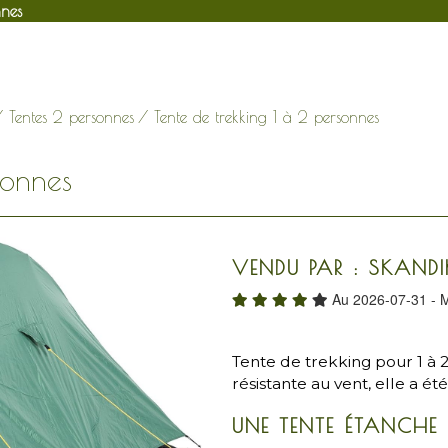
nnes
/
Tentes 2 personnes
/ Tente de trekking 1 à 2 personnes
sonnes
VENDU PAR : SKAND
Au 2026-07-31 - M
Tente de trekking pour 1 à
résistante au vent, elle a é
UNE TENTE ÉTANCHE E