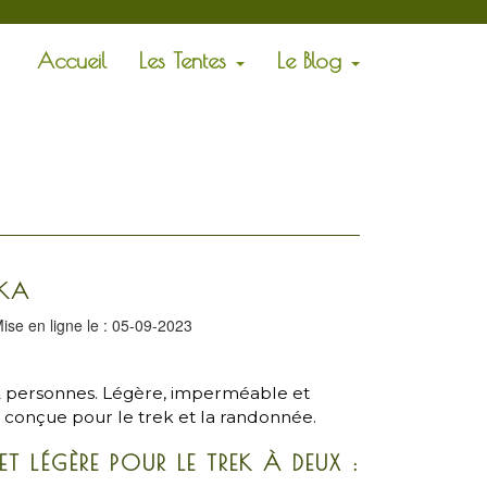
Accueil
Les Tentes
Le Blog
IKA
ise en ligne le : 05-09-2023
 2 personnes. Légère, imperméable et
té conçue pour le trek et la randonnée.
T LÉGÈRE POUR LE TREK À DEUX :