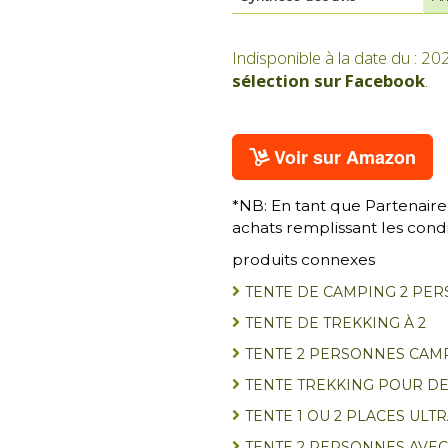
Indisponible à la date du : 20
sélection sur Facebook
.
Voir sur Amazon
*NB: En tant que Partenaire
achats remplissant les condi
produits connexes
TENTE DE CAMPING 2 PER
TENTE DE TREKKING À 2
TENTE 2 PERSONNES CAM
TENTE TREKKING POUR D
TENTE 1 OU 2 PLACES ULT
TENTE 2 PERSONNES AVEC