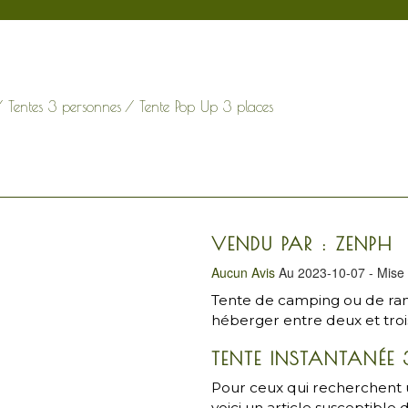
/
Tentes 3 personnes
/ Tente Pop Up 3 places
VENDU PAR : ZENPH
Aucun Avis
Au 2023-10-07 - Mise 
Tente de camping ou de ra
héberger entre deux et troi
TENTE INSTANTANÉE 
Pour ceux qui recherchent u
voici un article susceptible d