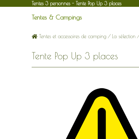
Tentes 3 personnes - Tente Pop Up 3 places
Tentes & Campings
Tentes et accessoires de camping
/
La sélection
Tente Pop Up 3 places