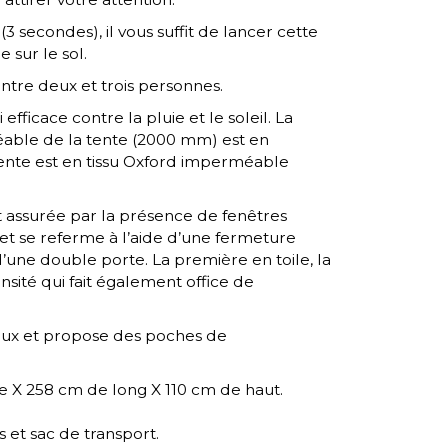
(3 secondes), il vous suffit de lancer cette
 sur le sol.
ntre deux et trois personnes.
efficace contre la pluie et le soleil. La
able de la tente (2000 mm) est en
 tente est en tissu Oxford imperméable
st assurée par la présence de fenêtres
e et se referme à l’aide d’une fermeture
’une double porte. La première en toile, la
sité qui fait également office de
ieux et propose des poches de
e X 258 cm de long X 110 cm de haut.
 et sac de transport.