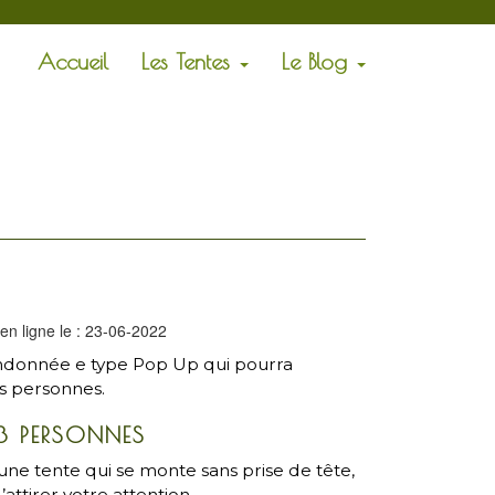
Accueil
Les Tentes
Le Blog
en ligne le : 23-06-2022
ndonnée e type Pop Up qui pourra
s personnes.
3 PERSONNES
ne tente qui se monte sans prise de tête,
’attirer votre attention.