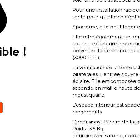
Pour une installation rapide 
tente pour qu’elle se déploie
Spacieuse, elle peut loger e
Elle offre également un abri 
couche extérieure impermé
polyester. L’intérieur de la
(3000 mm).
La ventilation de la tente e
bilatérales. L’entrée s’ouvr
éclaire. Elle est composée d
seconde en maille haute den
moustiquaire.
L’espace intérieur est spac
rangements.
Dimensions : 157 cm de larg
Poids : 3.5 Kg
Fournie avec sardine, cordes