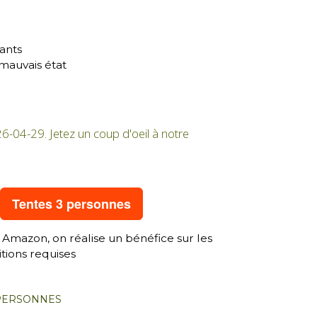
ants
n mauvais état
26-04-29. Jetez un coup d'oeil à notre
Tentes 3 personnes
 Amazon, on réalise un bénéfice sur les
tions requises
 PERSONNES