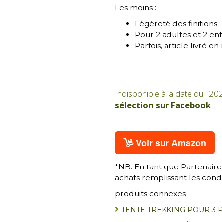
Les moins :
Légèreté des finitions
Pour 2 adultes et 2 enf
Parfois, article livré e
Indisponible à la date du : 20
sélection sur Facebook
.
Voir sur Amazon
*NB: En tant que Partenaire
achats remplissant les condi
produits connexes
TENTE TREKKING POUR 3