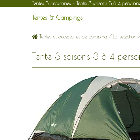
Tentes 3 personnes - Tente 3 saisons 3 à 4 personn
Tentes & Campings
Tentes et accessoires de camping
/
La sélection
Tente 3 saisons 3 à 4 pers