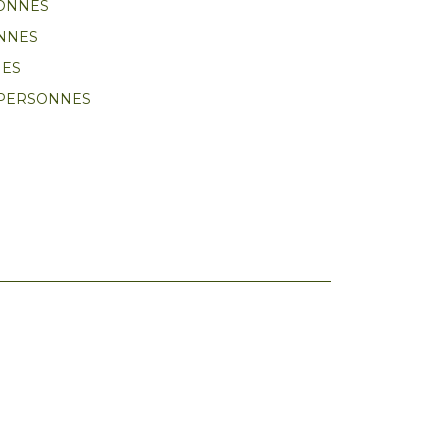
SONNES
ONNES
NES
 PERSONNES