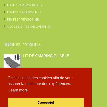
TENTES 3 PERSONNES
TENTES 2 PERSONNES
TENTES 1 PERSONNE
ACCESSOIRES DE CAMPING
DERNIERS PRODUITS
LIT DE CAMPING PLIABLE
TENTE CLOCHE FAMILIAL STYLE
Ce site utilise des cookies afin de vous
GLAMPING
assurer la meilleure des expériences.
Learn more
TENTE ARRIÈRE CAMPING CAR ET VAN
J'accepte!