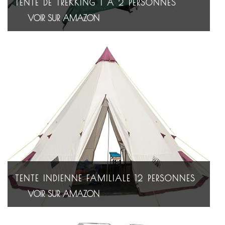
TENTE DE TREKKING 1 À 2 PERSONNES
VOIR SUR AMAZON
TENTE INDIENNE FAMILIALE 12 PERSONNES
VOIR SUR AMAZON