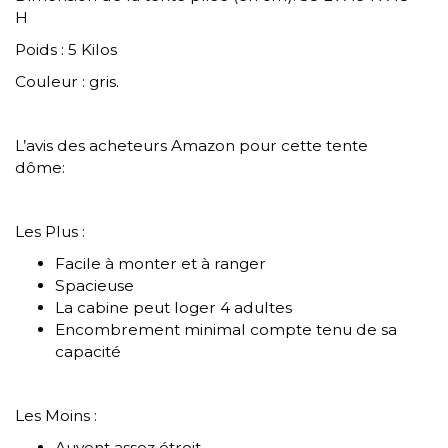
H
Poids : 5 Kilos
Couleur : gris.
L’avis des acheteurs Amazon pour cette tente
dôme:
Les Plus :
Facile à monter et à ranger
Spacieuse
La cabine peut loger 4 adultes
Encombrement minimal compte tenu de sa
capacité
Les Moins :
Auvent assez étroit