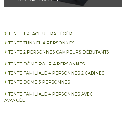
TENTE 1 PLACE ULTRA LÉGÈRE
TENTE TUNNEL 4 PERSONNES
TENTE 2 PERSONNES CAMPEURS DÉBUTANTS
TENTE DÔME POUR 4 PERSONNES
TENTE FAMILIALE 4 PERSONNES 2 CABINES
TENTE DÔME 3 PERSONNES
TENTE FAMILIALE 4 PERSONNES AVEC
AVANCÉE