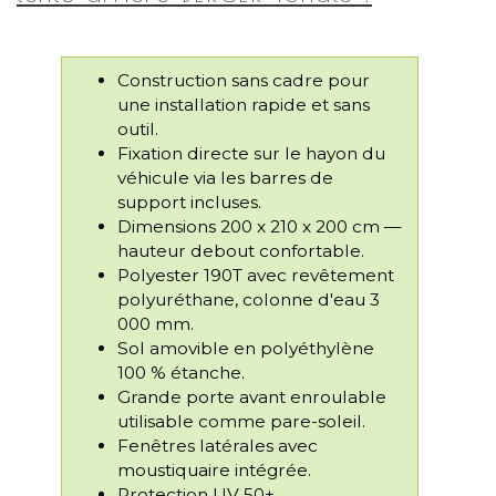
Construction sans cadre pour
une installation rapide et sans
outil.
Fixation directe sur le hayon du
véhicule via les barres de
support incluses.
Dimensions 200 x 210 x 200 cm —
hauteur debout confortable.
Polyester 190T avec revêtement
polyuréthane, colonne d'eau 3
000 mm.
Sol amovible en polyéthylène
100 % étanche.
Grande porte avant enroulable
utilisable comme pare-soleil.
Fenêtres latérales avec
moustiquaire intégrée.
Protection UV 50+.