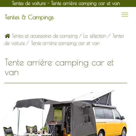
Tentes de voiture - Tente arrière camping car et van
Tentes & Campings
Tentes et accessoires de camping
/
La sélection
/
Tentes
de voiture
/ Tente arrière camping car et van
Tente arrière camping car et
van