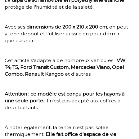
Le
tapis de sol amovible en polyéthylène étanche
protège de l'humidité et de la saleté.
Avec ses
dimensions de 200 x 210 x 200 cm
, on peut
y tenir debout et l'utiliser aussi bien pour dormir
que cuisiner.
Cet article s'adapte à de nombreux véhicules :
VW
T4, T5, Ford Transit Custom, Mercedes Viano, Opel
Combo, Renault Kangoo
et d'autres.
Attention : ce modèle est conçu pour les hayons à
une seule porte.
Il n'est pas adapté aux coffres à
deux battants.
À noter également, la tente n'est pas isolée
thermiquement.
Elle fait office d'espace de vie