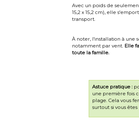
Avec un poids de seulemen
15,2 x 15,2 cm), elle s'empo
transport.
À noter, l'installation à une
notamment par vent.
Elle f
toute la famille.
Astuce pratique :
po
une première fois 
plage. Cela vous f
surtout si vous êtes 