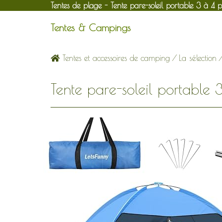
Tentes de plage - Tente pare-soleil portable 3 à 4 p
Tentes & Campings
Tentes et accessoires de camping
/
La sélection
Tente pare-soleil portable 