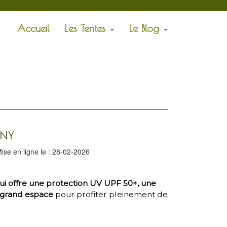
Accueil
Les Tentes
Le Blog
NNY
ise en ligne le : 28-02-2026
qui offre une protection UV UPF 50+, une
n grand espace
pour profiter pleinement de