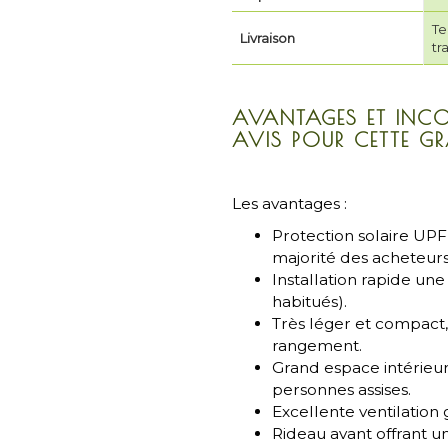
Te
Livraison
tr
AVANTAGES ET INCO
AVIS POUR CETTE GR
Les avantages :
Protection solaire UPF
majorité des acheteurs
Installation rapide une
habitués).
Très léger et compact,
rangement.
Grand espace intérieur,
personnes assises.
Excellente ventilation 
Rideau avant offrant u