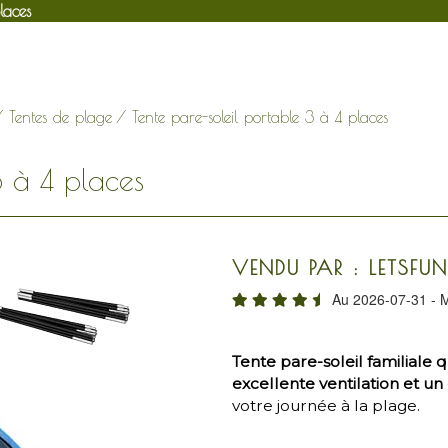
laces
/
Tentes de plage
/ Tente pare-soleil portable 3 à 4 places
3 à 4 places
VENDU PAR : LETSFU
Au 2026-07-31 - M
Tente pare-soleil familiale 
excellente ventilation et u
votre journée à la plage.