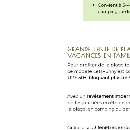
Convient à 3-4
camping, jardi
GRANDE TENTE DE PL
VACANCES EN FAMIL
Pour profiter de la plage to
ce modèle LetsFunny est co
UPF 50+, bloquant plus de
Avec un
revêtement imper
belles journées en été en ex
la plage, en camping ou dans
Grâce à ses
3 fenêtres enro