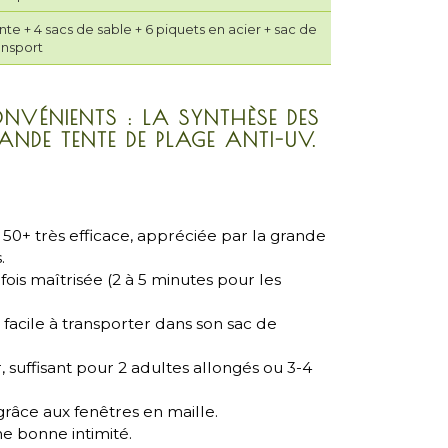
nte + 4 sacs de sable + 6 piquets en acier + sac de
ansport
NVÉNIENTS : LA SYNTHÈSE DES
ANDE TENTE DE PLAGE ANTI-UV.
 50+ très efficace, appréciée par la grande
.
 fois maîtrisée (2 à 5 minutes pour les
 facile à transporter dans son sac de
 suffisant pour 2 adultes allongés ou 3-4
grâce aux fenêtres en maille.
ne bonne intimité.