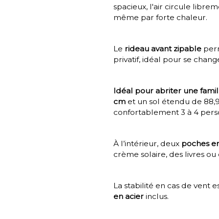
spacieux, l'air circule libre
même par forte chaleur.
Le
rideau avant zipable
perm
privatif, idéal pour se chang
Idéal pour abriter une famil
cm
et un sol étendu de 88,9
confortablement 3 à 4 pers
À l’intérieur, deux
poches en
crème solaire, des livres ou
La stabilité en cas de vent 
en acier
inclus.