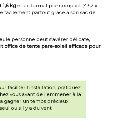
t
1,6 kg
et un format plié compact (43,2 x
rte facilement partout grâce à son sac de
 seule personne peut s'avérer délicate,
ait office de tente pare-soleil efficace pour
ur faciliter l'installation, pratiquez
chez vous avant de l'emmener à la
era gagner un temps précieux,
seul ou s'il y a du vent.