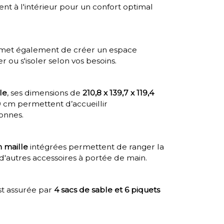
ment à l'intérieur pour un confort optimal
et également de créer un espace
er ou s'isoler selon vos besoins.
le
, ses dimensions de
210,8 x 139,7 x 119,4
 cm permettent d’accueillir
onnes.
 maille
intégrées permettent de ranger la
 d'autres accessoires à portée de main.
est assurée par
4 sacs de sable et 6 piquets