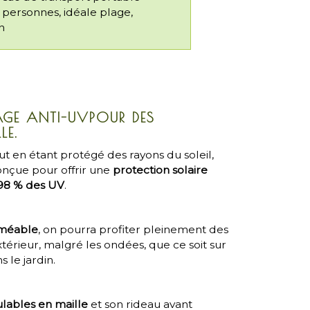
 personnes, idéale plage,
n
AGE ANTI-UVPOUR DES
LE.
ut en étant protégé des rayons du soleil,
nçue pour offrir une
protection solaire
 98 % des UV
.
méable
, on pourra profiter pleinement des
térieur, malgré les ondées, que ce soit sur
 le jardin.
ulables en maille
et son rideau avant