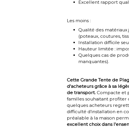
Excellent rapport qual
Les moins :
Qualité des matériaux 
(poteaux, coutures, tiss
Installation difficile s
Hauteur limitée : impos
Quelques cas de produi
manquantes).
Cette Grande Tente de Plag
d'acheteurs grâce à sa légère
de transport.
Compacte et pr
familles souhaitant profiter d
quelques acheteurs regretten
difficulté d'installation en 
préalable à la maison perm
excellent choix dans l'ens