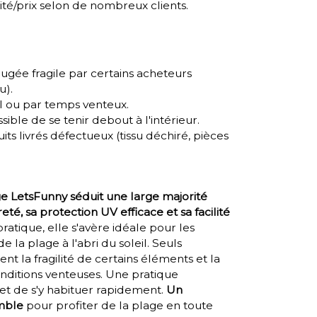
ité/prix selon de nombreux clients.
jugée fragile par certains acheteurs
u).
eul ou par temps venteux.
sible de se tenir debout à l'intérieur.
ts livrés défectueux (tissu déchiré, pièces
e LetsFunny séduit une large majorité
té, sa protection UV efficace et sa facilité
atique, elle s'avère idéale pour les
e la plage à l'abri du soleil. Seuls
t la fragilité de certains éléments et la
conditions venteuses. Une pratique
et de s'y habituer rapidement.
Un
emble
pour profiter de la plage en toute