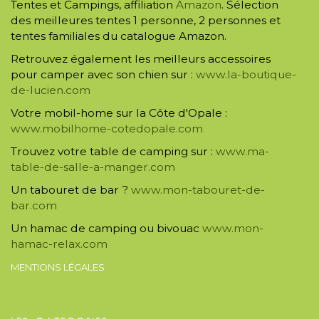
Tentes et Campings, affiliation
Amazon
. Sélection
des meilleures tentes 1 personne, 2 personnes et
tentes familiales du catalogue Amazon.
Retrouvez également les meilleurs accessoires
pour camper avec son chien sur :
www.la-boutique-
de-lucien.com
Votre mobil-home sur la Côte d'Opale :
www.mobilhome-cotedopale.com
Trouvez votre table de camping sur :
www.ma-
table-de-salle-a-manger.com
Un tabouret de bar ?
www.mon-tabouret-de-
bar.com
Un hamac de camping ou bivouac
www.mon-
hamac-relax.com
MENTIONS LÉGALES