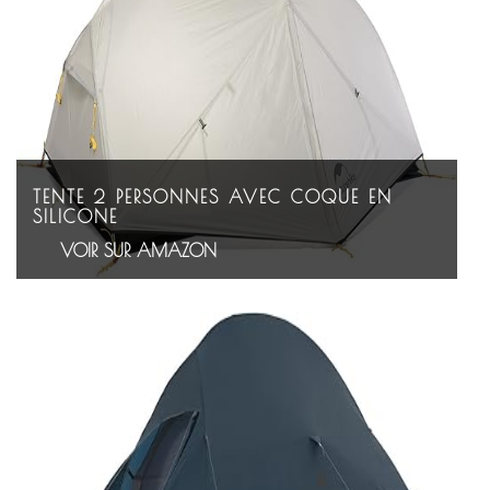
TENTE 2 PERSONNES AVEC COQUE EN
SILICONE
VOIR SUR AMAZON