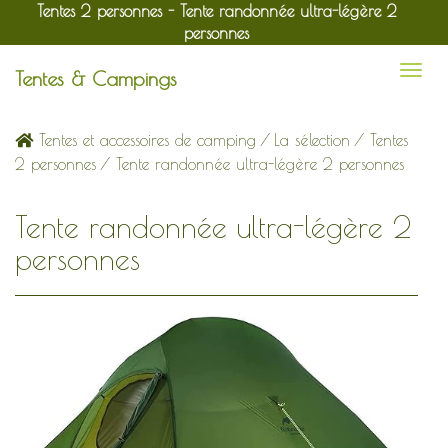
Tentes 2 personnes - Tente randonnée ultra-légère 2
personnes
Tentes & Campings
Tentes et accessoires de camping
/
La sélection
/
Tentes
2 personnes
/ Tente randonnée ultra-légère 2 personnes
Tente randonnée ultra-légère 2
personnes