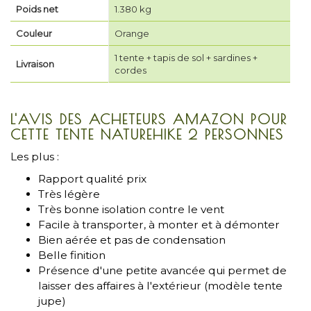
Poids net
1.380 kg
Couleur
Orange
1 tente + tapis de sol + sardines +
Livraison
cordes
L'AVIS DES ACHETEURS AMAZON POUR
CETTE TENTE NATUREHIKE 2 PERSONNES
Les plus :
Rapport qualité prix
Très légère
Très bonne isolation contre le vent
Facile à transporter, à monter et à démonter
Bien aérée et pas de condensation
Belle finition
Présence d'une petite avancée qui permet de
laisser des affaires à l'extérieur (modèle tente
jupe)