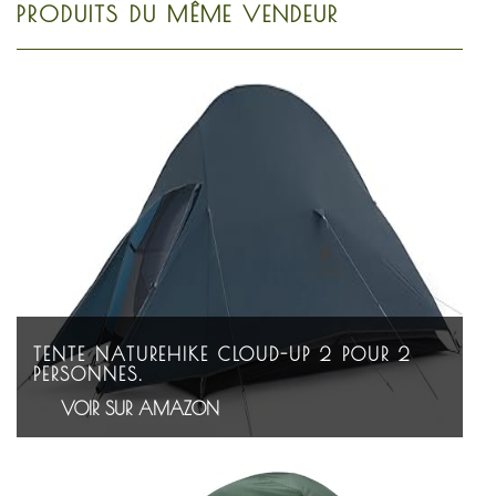
PRODUITS DU MÊME VENDEUR
TENTE NATUREHIKE CLOUD-UP 2 POUR 2
PERSONNES.
VOIR SUR AMAZON