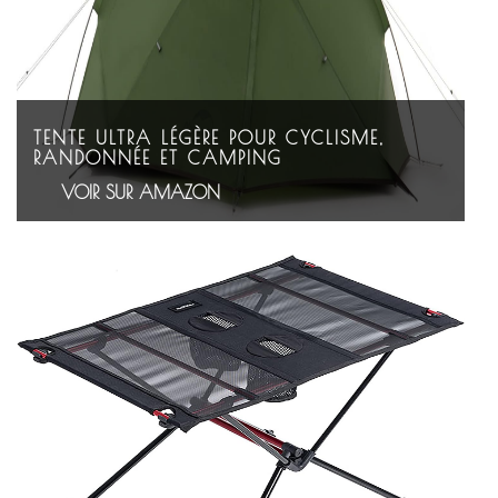
TENTE ULTRA LÉGÈRE POUR CYCLISME,
RANDONNÉE ET CAMPING
VOIR SUR AMAZON