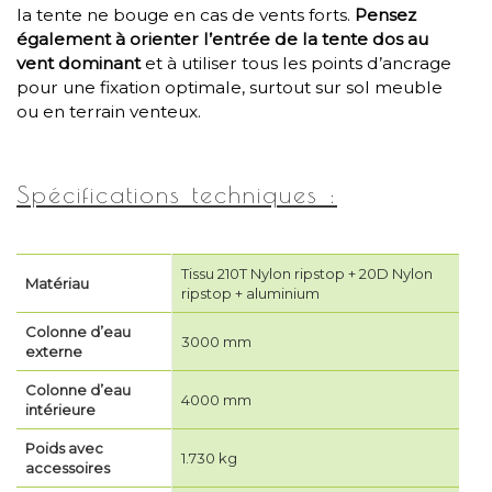
la tente ne bouge en cas de vents forts.
Pensez
également à orienter l’entrée de la tente dos au
vent dominant
et à utiliser tous les points d’ancrage
pour une fixation optimale, surtout sur sol meuble
ou en terrain venteux.
Spécifications techniques :
Tissu 210T Nylon ripstop + 20D Nylon
Matériau
ripstop + aluminium
Colonne d’eau
3000 mm
externe
Colonne d’eau
4000 mm
intérieure
Poids avec
1.730 kg
accessoires