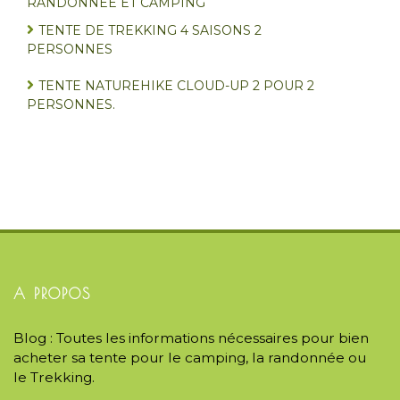
RANDONNÉE ET CAMPING
TENTE DE TREKKING 4 SAISONS 2
PERSONNES
TENTE NATUREHIKE CLOUD-UP 2 POUR 2
PERSONNES.
A PROPOS
Blog : Toutes les informations nécessaires pour bien
acheter sa tente pour le camping, la randonnée ou
le Trekking.