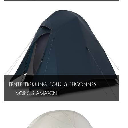
TENTE TREKKING POUR 3 PERSONNES
VOIR SUR AMAZON