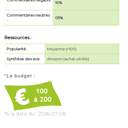
Commentaires négatifs
10%
:
Commentaires neutres
05%
:
Ressources :
Popularité
Moyenne (+100)
Synthèse des avis
Amazon (achat vérifié).
*Le budget :
*A la date du : 2026-07-08