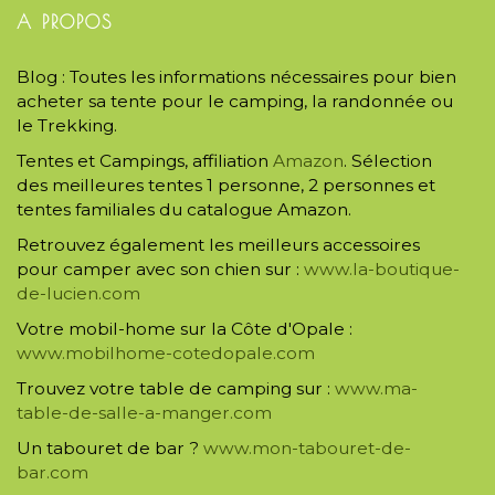
A PROPOS
Blog : Toutes les informations nécessaires pour bien
acheter sa tente pour le camping, la randonnée ou
le Trekking.
Tentes et Campings, affiliation
Amazon
. Sélection
des meilleures tentes 1 personne, 2 personnes et
tentes familiales du catalogue Amazon.
Retrouvez également les meilleurs accessoires
pour camper avec son chien sur :
www.la-boutique-
de-lucien.com
Votre mobil-home sur la Côte d'Opale :
www.mobilhome-cotedopale.com
Trouvez votre table de camping sur :
www.ma-
table-de-salle-a-manger.com
Un tabouret de bar ?
www.mon-tabouret-de-
bar.com