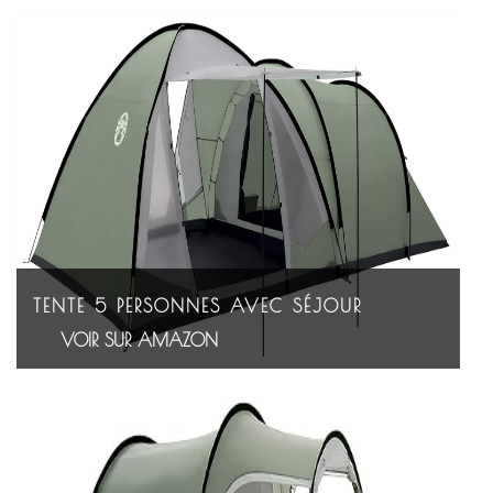
TENTE 5 PERSONNES AVEC SÉJOUR
VOIR SUR AMAZON