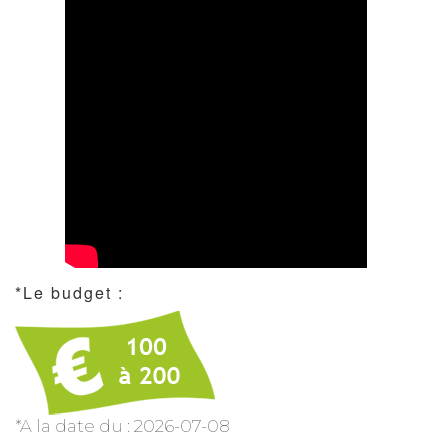
*Le budget :
*A la date du : 2026-07-08