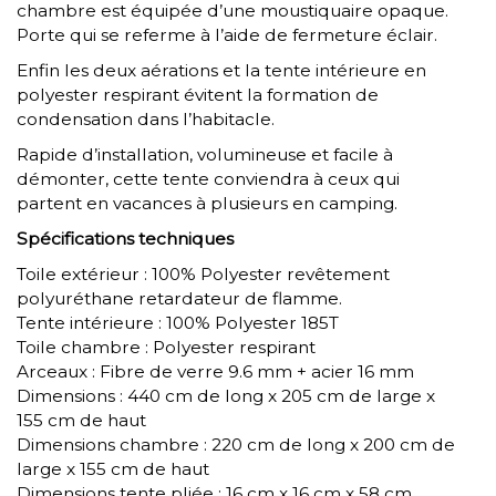
chambre est équipée d’une moustiquaire opaque.
Porte qui se referme à l’aide de fermeture éclair.
Enfin les deux aérations et la tente intérieure en
polyester respirant évitent la formation de
condensation dans l’habitacle.
Rapide d’installation, volumineuse et facile à
démonter, cette tente conviendra à ceux qui
partent en vacances à plusieurs en camping.
Spécifications techniques
Toile extérieur : 100% Polyester revêtement
polyuréthane retardateur de flamme.
Tente intérieure : 100% Polyester 185T
Toile chambre : Polyester respirant
Arceaux : Fibre de verre 9.6 mm + acier 16 mm
Dimensions : 440 cm de long x 205 cm de large x
155 cm de haut
Dimensions chambre : 220 cm de long x 200 cm de
large x 155 cm de haut
Dimensions tente pliée : 16 cm x 16 cm x 58 cm