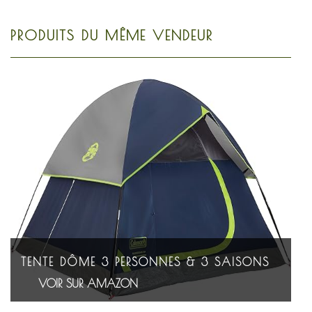
PRODUITS DU MÊME VENDEUR
TENTE DÔME 3 PERSONNES & 3 SAISONS
VOIR SUR AMAZON