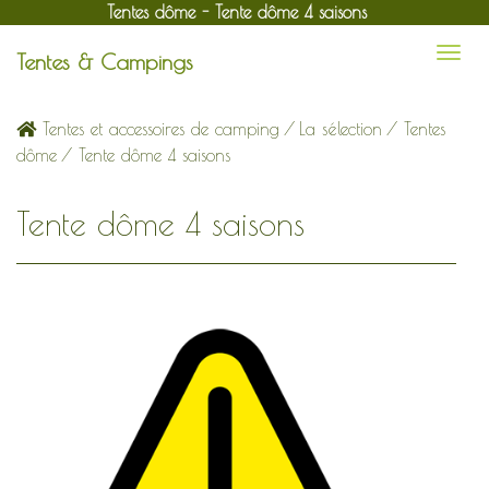
Tentes dôme - Tente dôme 4 saisons
Tentes & Campings
Tentes et accessoires de camping
/
La sélection
/
Tentes
dôme
/ Tente dôme 4 saisons
Tente dôme 4 saisons