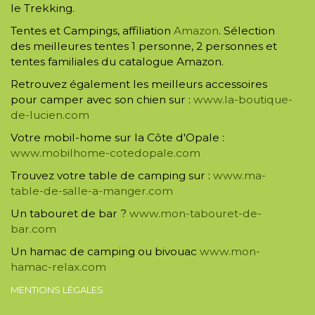
le Trekking.
Tentes et Campings, affiliation
Amazon
. Sélection
des meilleures tentes 1 personne, 2 personnes et
tentes familiales du catalogue Amazon.
Retrouvez également les meilleurs accessoires
pour camper avec son chien sur :
www.la-boutique-
de-lucien.com
Votre mobil-home sur la Côte d'Opale :
www.mobilhome-cotedopale.com
Trouvez votre table de camping sur :
www.ma-
table-de-salle-a-manger.com
Un tabouret de bar ?
www.mon-tabouret-de-
bar.com
Un hamac de camping ou bivouac
www.mon-
hamac-relax.com
MENTIONS LÉGALES