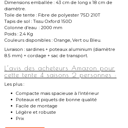
Dimensions emballée : 43 cm de long x 18 cm de
diamètre.
Toile de tente : Fibre de polyester 75D 210T
Tapis de sol : Tissu Oxford 150D
Colonne d’eau : 2000 mm
Poids : 2.4 Kg
Couleurs disponibles : Orange, Vert ou Bleu.
Livraison : sardines + poteaux aluminium (diamètre
8.5 mm) + cordage + sac de transport.
L’avis des acheteurs Amazon pour
cette tente 4 saisons 2 personnes :
Les plus :
Compacte mais spacieuse à l’intérieur
Poteaux et piquets de bonne qualité
Facile de montage
Légère et robuste
Prix