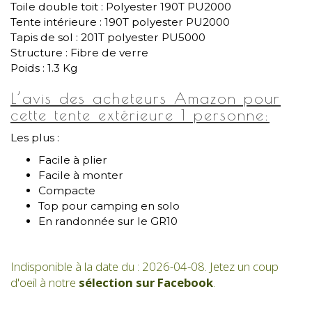
Toile double toit : Polyester 190T PU2000
Tente intérieure : 190T polyester PU2000
Tapis de sol : 201T polyester PU5000
Structure : Fibre de verre
Poids : 1.3 Kg
L’avis des acheteurs Amazon pour
cette tente extérieure 1 personne:
Les plus :
Facile à plier
Facile à monter
Compacte
Top pour camping en solo
En randonnée sur le GR10
Indisponible à la date du : 2026-04-08. Jetez un coup
d'oeil à notre
sélection sur Facebook
.