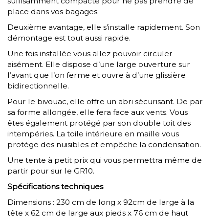
suffisamment compacte pour ne pas prendre de
place dans vos bagages.
Deuxième avantage, elle s’installe rapidement. Son
démontage est tout aussi rapide.
Une fois installée vous allez pouvoir circuler
aisément. Elle dispose d’une large ouverture sur
l’avant que l’on ferme et ouvre à d’une glissière
bidirectionnelle.
Pour le bivouac, elle offre un abri sécurisant. De par
sa forme allongée, elle fera face aux vents. Vous
êtes également protégé par son double toit des
intempéries. La toile intérieure en maille vous
protège des nuisibles et empêche la condensation.
Une tente à petit prix qui vous permettra même de
partir pour sur le GR10.
Spécifications techniques
Dimensions : 230 cm de long x 92cm de large à la
tête x 62 cm de large aux pieds x 76 cm de haut