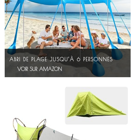
ABRI DE PLAGE JUSQU’À 6 PERSONNES
VOIR SUR AMAZON