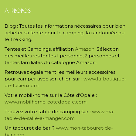
A PROPOS
Blog : Toutes les informations nécessaires pour bien
acheter sa tente pour le camping, la randonnée ou
le Trekking.
Tentes et Campings, affiliation
Amazon
. Sélection
des meilleures tentes 1 personne, 2 personnes et
tentes familiales du catalogue Amazon.
Retrouvez également les meilleurs accessoires
pour camper avec son chien sur :
www.la-boutique-
de-lucien.com
Votre mobil-home sur la Côte d'Opale :
www.mobilhome-cotedopale.com
Trouvez votre table de camping sur :
www.ma-
table-de-salle-a-manger.com
Un tabouret de bar ?
www.mon-tabouret-de-
bar.com