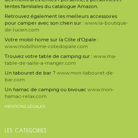
tentes familiales du catalogue Amazon.
Retrouvez également les meilleurs accessoires
pour camper avec son chien sur :
www.la-boutique-
de-lucien.com
Votre mobil-home sur la Côte d'Opale :
www.mobilhome-cotedopale.com
Trouvez votre table de camping sur :
www.ma-
table-de-salle-a-manger.com
Un tabouret de bar ?
www.mon-tabouret-de-
bar.com
Un hamac de camping ou bivouac
www.mon-
hamac-relax.com
MENTIONS LÉGALES
LES CATEGORIES