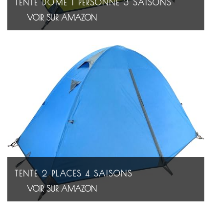
TENTE DÔME 1 PERSONNE 3 SAISONS
VOIR SUR AMAZON
TENTE 2 PLACES 4 SAISONS
VOIR SUR AMAZON