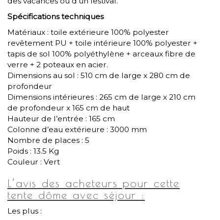
des vacances ou d’un festival.
Spécifications techniques
Matériaux : toile extérieure 100% polyester
revêtement PU + toile intérieure 100% polyester +
tapis de sol 100% polyéthylène + arceaux fibre de
verre + 2 poteaux en acier.
Dimensions au sol : 510 cm de large x 280 cm de
profondeur
Dimensions intérieures : 265 cm de large x 210 cm
de profondeur x 165 cm de haut
Hauteur de l’entrée : 165 cm
Colonne d’eau extérieure : 3000 mm
Nombre de places : 5
Poids : 13.5 Kg
Couleur : Vert
L’avis des acheteurs pour cette
tente dôme avec séjour :
Les plus :