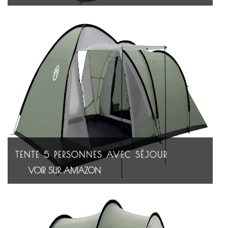
TENTE 5 PERSONNES AVEC SÉJOUR
VOIR SUR AMAZON